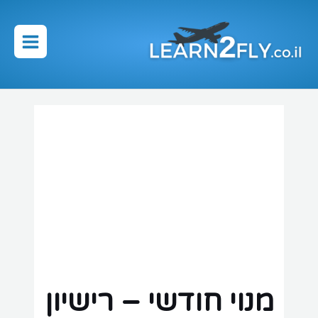
ילוג
תוכן
Main
Menu
מנוי חודשי – רישיון