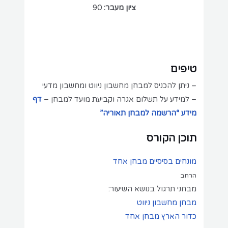
ציון מעבר:
90
טיפים
– ניתן להכניס למבחן מחשבון ניווט ומחשבון מדעי
– למידע על תשלום אגרה וקביעת מועד למבחן –
דף
מידע “הרשמה למבחן תאוריה”
תוכן הקורס
מונחים בסיסיים
מבחן אחד
הרחב
מבחני תרגול בנושא השיעור:
מבחן מחשבון ניווט
כדור הארץ
מבחן אחד