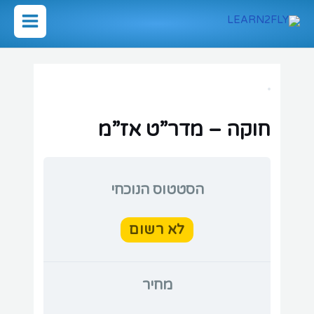
ילוג
תוכן
Main
Menu
חוקה – מדר”ט אז”מ
הסטטוס הנוכחי
לא רשום
מחיר