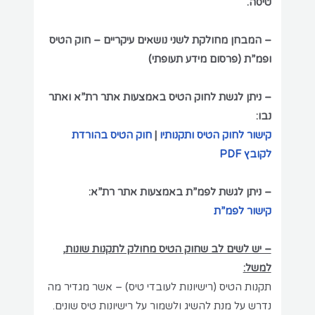
טיסה.
– המבחן מחולקת לשני נושאים עיקריים – חוק הטיס
ופמ”ת (פרסום מידע תעופתי)
– ניתן לגשת לחוק הטיס באמצעות אתר רת”א ואתר
נבו:
קישור לחוק הטיס ותקנותיו
|
חוק הטיס בהורדת
לקובץ PDF
– ניתן לגשת לפמ”ת באמצעות אתר רת”א:
קישור לפמ”ת
– יש לשים לב שחוק הטיס מחולק לתקנות שונות,
למשל:
תקנות הטיס (רישיונות לעובדי טיס) – אשר מגדיר מה
נדרש על מנת להשיג ולשמור על רישיונות טיס שונים.