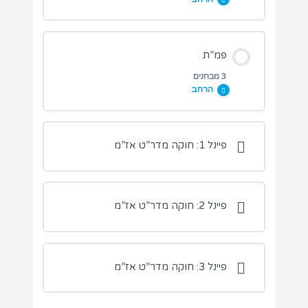
מבחן חומרים מסוכנים
מבחן מתלמד וסולו
מבחני תרגול בנושא השיעור:
פמ”ת
3 מבחנים
הרחב
מבחן מנחתים ושטח הפעלה
מבחני תרגול בנושא השיעור:
פיינל 1: חוקה מדר”ט אז”מ
מבחן פמ”ת – טיסה פנים ארצית
פיינל 2: חוקה מדר”ט אז”מ
מבחן פמ”ת – שדות תעופה
פיינל 3: חוקה מדר”ט אז”מ
מבחן פמ”ת – מנחתים