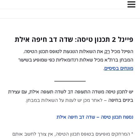
פיינל 2 תכנון טיסה: שדה דב חיפה אילת
הפיינל מכיל
רק
את השאלות הנוגעות לטופס תכנון הטיסה.
המבחן ברת”א מכיל שאלות רנדומאליות כפי שמופיע בשיעור
מונחים בסיסיים
.
יש לתכנן טיסה משדה התעופה דב לשדה תעופה אילת, עם עצירת
ביניים בחיפה
– לאחר מכן יש לענות על השאלות במבחן.
נספח תכנון טיסה – שדה דב חיפה אילת
* המרחקים מופיעים בטופס תכנון הטיסה, אין צורך לחשב אותם