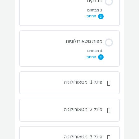
מברקים
3 מבחנים
הרחב
מבחן מזג אוויר בישראל
מבחני תרגול בנושא השיעור:
מפות מטאורולוגיות
4 מבחנים
הרחב
מבחן מברקים – פענוח בסיסי
מבחני תרגול בנושא השיעור:
פיינל 1: מטאורולוגיה
מבחן מברקים 1
מבחן מז”א סגניפיקנטי
מבחן מברקים 2
פיינל 2: מטאורולוגיה
מבחן מז”א סגניפיקנטי ישראל
פיינל 3: מטאורולוגיה