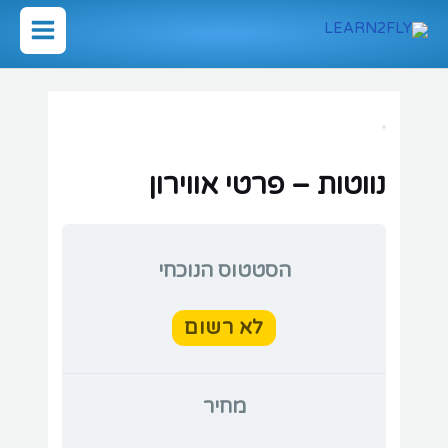
ילוג
תוכן
Main
Menu
נווטות – פרטי אווירון
הסטטוס הנוכחי
לא רשום
מחיר