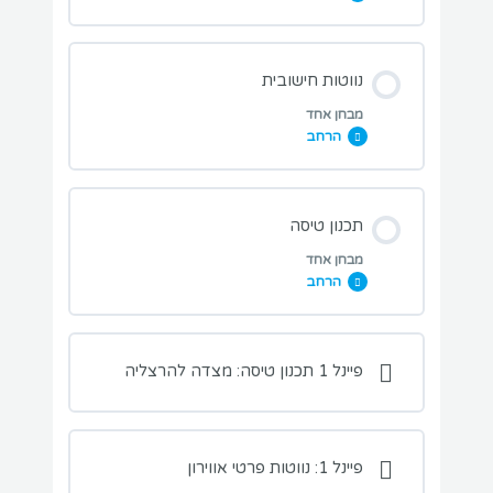
מבחן נווטות זמנים
מבחני תרגול בנושא השיעור:
נווטות חישובית
מבחן אחד
הרחב
מבחן NDB
מבחני תרגול בנושא השיעור:
תכנון טיסה
מבחן VOR
מבחן אחד
הרחב
מבחן חוק 1 ל60
מבחן HSI וRMI
מבחני תרגול בנושא השיעור:
פיינל 1 תכנון טיסה: מצדה להרצליה
מבחן הרצליה למצדה
פיינל 1: נווטות פרטי אווירון