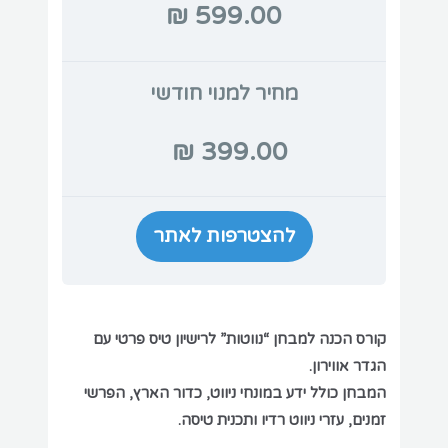
מחיר למנוי חודשי
399.00 ₪
להצטרפות לאתר
קורס הכנה למבחן “נווטות” לרישיון טיס פרטי עם
הגדר אווירון.
המבחן כולל ידע במונחי ניווט, כדור הארץ, הפרשי
זמנים, עזרי ניווט רדיו ותכנית טיסה.