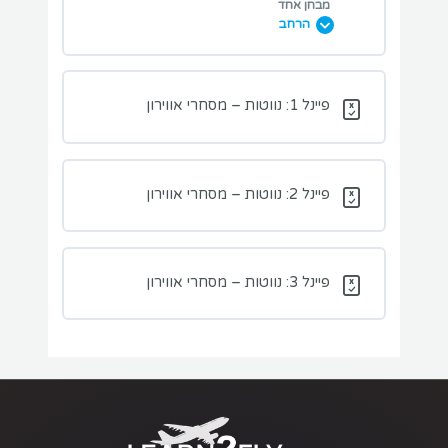
מבחן אחד
הרחב
מבחן PNR
מבחן חישוב זמן פגישה (מדר”ט בלבד)
מבחני תרגול בנושא השיעור:
פיינל 1: נווטות – מסחרי אווירון
מבחן PET
מבחן זווית התכנסות
פיינל 2: נווטות – מסחרי אווירון
פיינל 3: נווטות – מסחרי אווירון