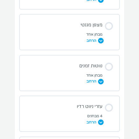
מבחן שינוי אורך ורוחב
מבחני תרגול בנושא השיעור:
מצפן מגנטי
מבחן אחד
הרחב
מבחן מפות והשלכות
מבחני תרגול בנושא השיעור:
נווטות זמנים
מבחן קנה מידה
מבחן אחד
הרחב
מבחן מצפן מגנטי
מבחני תרגול בנושא השיעור:
עזרי ניווט רדיו
4 מבחנים
הרחב
מבחן נווטות זמנים